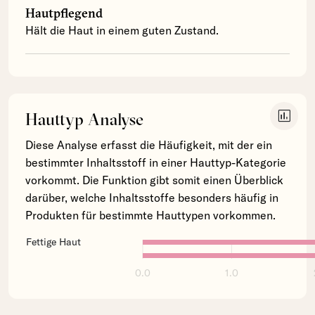
Hautpflegend
Hält die Haut in einem guten Zustand.
insert_chart
Hauttyp Analyse
Diese Analyse erfasst die Häufigkeit, mit der ein
bestimmter Inhaltsstoff in einer Hauttyp-Kategorie
vorkommt. Die Funktion gibt somit einen Überblick
darüber, welche Inhaltsstoffe besonders häufig in
Produkten für bestimmte Hauttypen vorkommen.
Fettige Haut
0.0
1.0