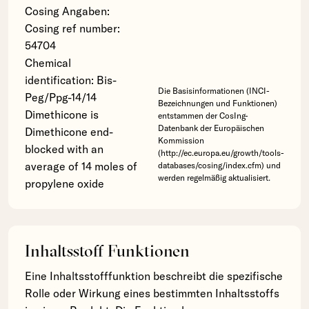
Cosing Angaben:
Cosing ref number:
54704
Chemical
identification: Bis-
Die Basisinformationen (INCI-
Peg/Ppg-14/14
Bezeichnungen und Funktionen)
Dimethicone is
entstammen der CosIng-
Datenbank der Europäischen
Dimethicone end-
Kommission
blocked with an
(http://ec.europa.eu/growth/tools-
average of 14 moles of
databases/cosing/index.cfm) und
werden regelmäßig aktualisiert.
propylene oxide
Inhaltsstoff Funktionen
Eine Inhaltsstofffunktion beschreibt die spezifische
Rolle oder Wirkung eines bestimmten Inhaltsstoffs