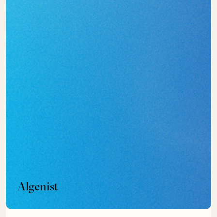
Algenist