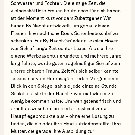
Schwester und Tochter. Die einzige Zeit, die
vielbeschäftigte Frauen heute noch für sich haben,
ist der Moment kurz vor dem Zubettgehen.Wir
haben By Nacht entwickelt, um genau diesen
Frauen ihre nächtliche Dosis Schönheitsschlaf zu
schenken. Für By Nacht-Gründerin Jessica Hoyer
war Schlaf lange Zeit echter Luxus. Als sie ihre
eigene Werbeagentur gründete und mehrere Jahre
lang führte, wurde guter, regelmäßiger Schlaf zum
unerreichbaren Traum. Zeit für sich selber kannte
Jessica nur vom Hörensagen. Jeden Morgen beim
Blick in den Spiegel sah sie jede einzelne Stunde
Schlaf, die sie in der Nacht zuvor mal wieder zu
wenig bekommen hatte. Um wenigstens frisch und
erholt auszusehen, probierte Jessica diverse
Hautpflegeprodukte aus – ohne eine Lösung zu
finden, die sie oder ihre Haut zufriedenstellte. Ihre
Mutter, die gerade ihre Ausbildung zur