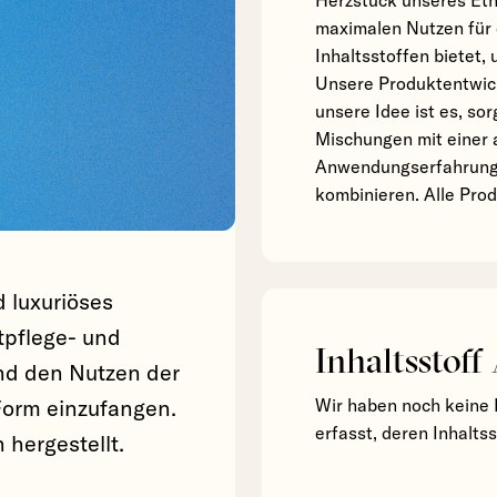
Herzstück unseres Etho
maximalen Nutzen für 
Inhaltsstoffen bietet, 
Unsere Produktentwick
unsere Idee ist es, so
Mischungen mit einer
Anwendungserfahrung 
kombinieren. Alle Pro
d luxuriöses
pflege- und
Inhaltsstoff
nd den Nutzen der
Form einzufangen.
Wir haben noch keine 
erfasst, deren Inhalts
 hergestellt.