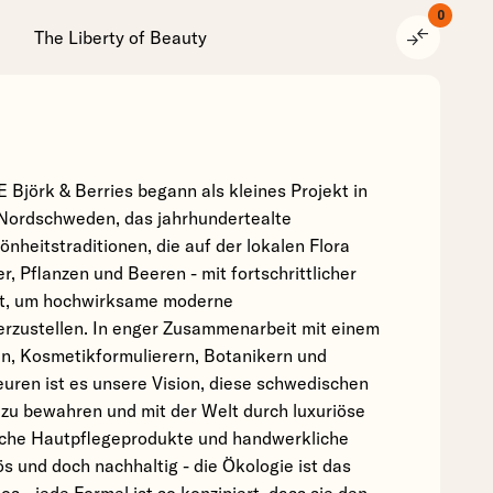
0
compare_arrows
The Liberty of Beauty
örk & Berries begann als kleines Projekt in
 Nordschweden, das jahrhundertealte
heitstraditionen, die auf der lokalen Flora
r, Pflanzen und Beeren - mit fortschrittlicher
rt, um hochwirksame moderne
rzustellen. In enger Zusammenarbeit mit einem
n, Kosmetikformulierern, Botanikern und
ren ist es unsere Vision, diese schwedischen
 zu bewahren und mit der Welt durch luxuriöse
iche Hautpflegeprodukte und handwerkliche
ös und doch nachhaltig - die Ökologie ist das