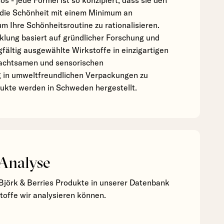
s - jede Formel ist so konzipiert, dass sie den
die Schönheit mit einem Minimum an
um Ihre Schönheitsroutine zu rationalisieren.
lung basiert auf gründlicher Forschung und
rgfältig ausgewählte Wirkstoffe in einzigartigen
 achtsamen und sensorischen
in umweltfreundlichen Verpackungen zu
dukte werden in Schweden hergestellt.
 Analyse
Björk & Berries Produkte in unserer Datenbank
stoffe wir analysieren können.