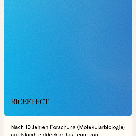
BIOEFFECT
Nach 10 Jahren Forschung (Molekularbiologie)
auf Island, entdeckte das Team von