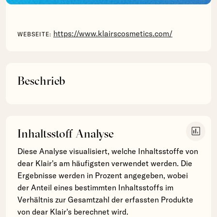
https://www.klairscosmetics.com/
WEBSEITE:
Beschrieb
insert_chart
Inhaltsstoff Analyse
Diese Analyse visualisiert, welche Inhaltsstoffe von
dear Klair's am häufigsten verwendet werden. Die
Ergebnisse werden in Prozent angegeben, wobei
der Anteil eines bestimmten Inhaltsstoffs im
Verhältnis zur Gesamtzahl der erfassten Produkte
von dear Klair's berechnet wird.