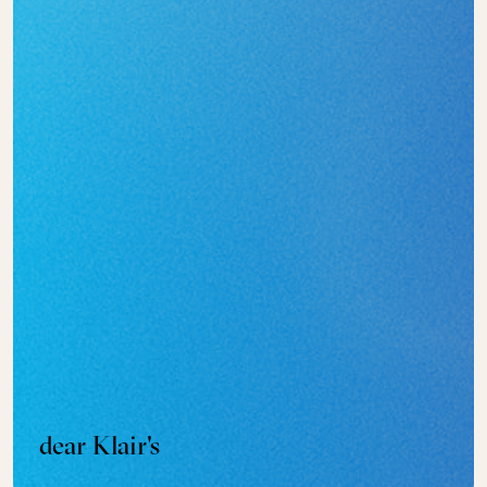
dear Klair's