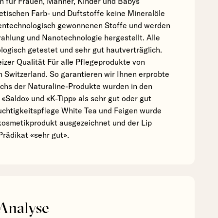
en für Frauen, Männer, Kinder und Babys
etischen Farb- und Duftstoffe keine Mineralöle
gentechnologisch gewonnenen Stoffe und werden
rahlung und Nanotechnologie hergestellt. Alle
ogisch getestet und sehr gut hautverträglich.
zer Qualität Für alle Pflegeprodukte von
in Switzerland. So garantieren wir Ihnen erprobte
echs der Naturaline-Produkte wurden in den
n «Saldo» und «K-Tipp» als sehr gut oder gut
uchtigkeitspflege White Tea und Feigen wurde
kosmetikprodukt ausgezeichnet und der Lip
Prädikat «sehr gut».
 Analyse