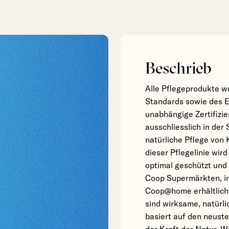
Beschrieb
Alle Pflegeprodukte 
Standards sowie des E
unabhängige Zertifizie
ausschliesslich in der
natürliche Pflege von 
dieser Pflegelinie wir
optimal geschützt und 
Coop Supermärkten, in
Coop@home erhältlich.
sind wirksame, natürl
basiert auf den neust