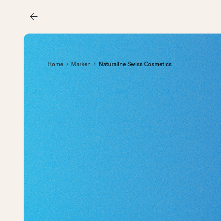
arrow_back
Home
Marken
Naturaline Swiss Cosmetics