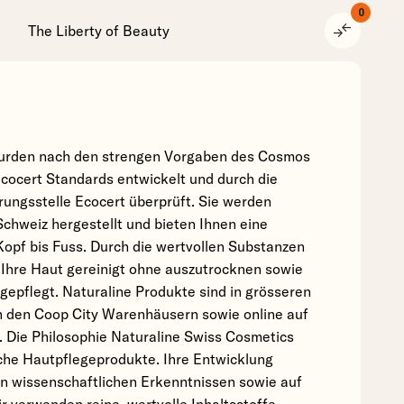
0
compare_arrows
The Liberty of Beauty
wurden nach den strengen Vorgaben des Cosmos
cocert Standards entwickelt und durch die
rungsstelle Ecocert überprüft. Sie werden
 Schweiz hergestellt und bieten Ihnen eine
Kopf bis Fuss. Durch die wertvollen Substanzen
d Ihre Haut gereinigt ohne auszutrocknen sowie
gepflegt. Naturaline Produkte sind in grösseren
 den Coop City Warenhäusern sowie online auf
 Die Philosophie Naturaline Swiss Cosmetics
iche Hautpflegeprodukte. Ihre Entwicklung
en wissenschaftlichen Erkenntnissen sowie auf