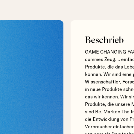
Beschrieb
GAME CHANGING FAST 
dummes Zeug.... einfac
Produkte, die das Leb
können. Wir sind eine 
Wissenschaftler, Fors
in neue Produkte schn
das wir kennen. Wir si
Produkte, die unsere M
sind Be. Marken The In
die Entwicklung von P
Verbraucher einfache