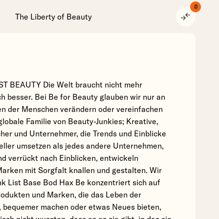
0
compare_arrows
The Liberty of Beauty
BEAUTY Die Welt braucht nicht mehr
h besser. Bei Be for Beauty glauben wir nur an
en der Menschen verändern oder vereinfachen
globale Familie von Beauty-Junkies; Kreative,
cher und Unternehmer, die Trends und Einblicke
eller umsetzen als jedes andere Unternehmen,
nd verrückt nach Einblicken, entwickeln
arken mit Sorgfalt knallen und gestalten. Wir
k List Base Bod Hax Be konzentriert sich auf
rodukten und Marken, die das Leben der
r, bequemer machen oder etwas Neues bieten,