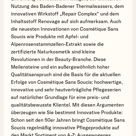
Nutzung des Baden-Badener Thermalwassers, dem
innovativen Wirkstoff „Repair Complex“ und dem
Inhaltsstoff Renovage auf sich aufmerksam. Auch
die neuesten Innovationen von Cosmétique Sans
Soucis wie Produkte mit Apfel- und
Alpenrosenstammzellen-Extrakt sowie die
zertifizierte Naturkosmetik sind kleine
Revolutionen in der Beauty-Branche. Diese
Meilensteine und ein außergewöhnlich hoher
Qualitätsanspruch sind die Basis für die aktuellen
Erfolge von Cosmétique Sans Soucis: hochwertige,
innovative und sehr hautverträgliche Pflegeserien
auf natürlicher Grundlage für eine preis- und
qualitätsbewusste Klientel. Mit diesen Argumenten
überzeugen wie Sie bestimmt Innovative Produkte:
Schon seit den 50er Jahren bringt Cosmétique Sans
Soucis regelmäßig innovative Pflegeprodukte auf
den Markt Sortiment von A-Z: Ausgewogenes,