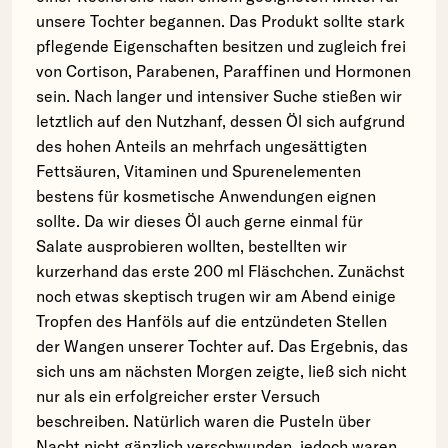
unsere Tochter begannen. Das Produkt sollte stark
pflegende Eigenschaften besitzen und zugleich frei
von Cortison, Parabenen, Paraffinen und Hormonen
sein. Nach langer und intensiver Suche stießen wir
letztlich auf den Nutzhanf, dessen Öl sich aufgrund
des hohen Anteils an mehrfach ungesättigten
Fettsäuren, Vitaminen und Spurenelementen
bestens für kosmetische Anwendungen eignen
sollte. Da wir dieses Öl auch gerne einmal für
Salate ausprobieren wollten, bestellten wir
kurzerhand das erste 200 ml Fläschchen. Zunächst
noch etwas skeptisch trugen wir am Abend einige
Tropfen des Hanföls auf die entzündeten Stellen
der Wangen unserer Tochter auf. Das Ergebnis, das
sich uns am nächsten Morgen zeigte, ließ sich nicht
nur als ein erfolgreicher erster Versuch
beschreiben. Natürlich waren die Pusteln über
Nacht nicht gänzlich verschwunden, jedoch waren