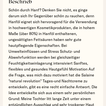
Beschrieb
Schön durch Hanf? Denken Sie nicht, es ginge
darum sich Ihr Gegenüber schön zu rauchen, denn
Hanföl eignet sich hervoragend für die Verwendung
in hochwertigen Kosmetikprodukten, die in hohem
Maße (über 80%) in Hanföl enthaltenen,
ungesättigten Fettsäuren haben sehr gute
hautpflegende Eigenschaften. Bei
Umwelteinflüssen und Stress Schutz- und
Abwehrfunktion werden bei gleichzeitiger
Feuchtigkeitseinlagerung intensiviert Sanftes,
flexibles und gesundes Hautgefühl Motivation Auf
die Frage, was mich dazu motiviert hat die Salaine
"natural revolution" Tages-und Nachtcreme zu
entwickeln, gibt es eine recht einfache Antwort. Die
Idee entwickelte sich aus einem sehr persönlichen
Grund: Meine Tochter litt lange Zeit unter einem
entzündlichen Ausschlag und sehr trockener Haut