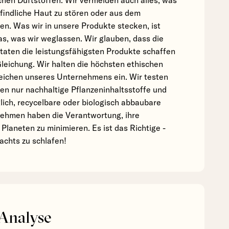
hen Duftstoffen. Wir vermeiden auch alles, was
findliche Haut zu stören oder aus dem
en. Was wir in unsere Produkte stecken, ist
s, was wir weglassen. Wir glauben, dass die
taten die leistungsfähigsten Produkte schaffen
 Gleichung. Wir halten die höchsten ethischen
reichen unseres Unternehmens ein. Wir testen
en nur nachhaltige Pflanzeninhaltsstoffe und
ich, recycelbare oder biologisch abbaubare
ehmen haben die Verantwortung, ihre
laneten zu minimieren. Es ist das Richtige -
nachts zu schlafen!
 Analyse