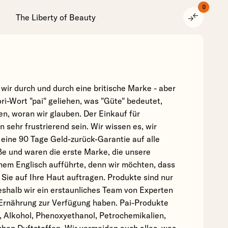
0
compare_arrows
The Liberty of Beauty
wir durch und durch eine britische Marke - aber
i-Wort "pai" geliehen, was "Güte" bedeutet,
n, woran wir glauben. Der Einkauf für
 sehr frustrierend sein. Wir wissen es, wir
 eine 90 Tage Geld-zurück-Garantie auf alle
ße und waren die erste Marke, die unsere
chem Englisch aufführte, denn wir möchten, dass
Sie auf Ihre Haut auftragen. Produkte sind nur
weshalb wir ein erstaunliches Team von Experten
 Ernährung zur Verfügung haben. Pai-Produkte
, Alkohol, Phenoxyethanol, Petrochemikalien,