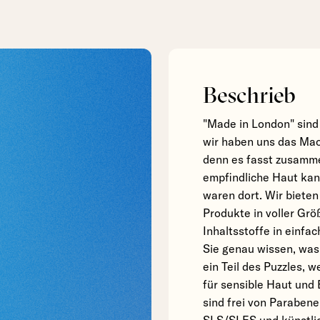
Beschrieb
"Made in London" sind 
wir haben uns das Maor
denn es fasst zusamme
empfindliche Haut kann
waren dort. Wir bieten
Produkte in voller Grö
Inhaltsstoffe in einfa
Sie genau wissen, was 
ein Teil des Puzzles, 
für sensible Haut und
sind frei von Parabene