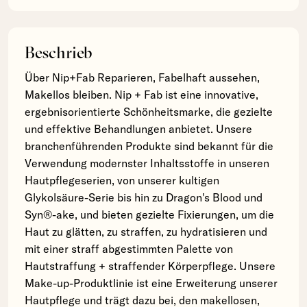
Beschrieb
Über Nip+Fab Reparieren, Fabelhaft aussehen,
Makellos bleiben. Nip + Fab ist eine innovative,
ergebnisorientierte Schönheitsmarke, die gezielte
und effektive Behandlungen anbietet. Unsere
branchenführenden Produkte sind bekannt für die
Verwendung modernster Inhaltsstoffe in unseren
Hautpflegeserien, von unserer kultigen
Glykolsäure-Serie bis hin zu Dragon's Blood und
Syn®-ake, und bieten gezielte Fixierungen, um die
Haut zu glätten, zu straffen, zu hydratisieren und
mit einer straff abgestimmten Palette von
Hautstraffung + straffender Körperpflege. Unsere
Make-up-Produktlinie ist eine Erweiterung unserer
Hautpflege und trägt dazu bei, den makellosen,