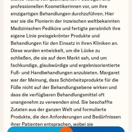
professionellen Kosmetikerinnen vor, um ihre
einzigartigen Behandlungen durchzuführen. Hier
war sie die Pionierin der inzwischen weltbekannten
Medizinischen Pediküre und fertigte persönlich ihre
eigene Linie preisgekrönter Produkte und
Behandlungen für den Einsatz in ihren Kliniken an.
Diese wurden entwickelt, um die Lücke zu
schließen, die sie auf dem Markt sah, und um
fachkundige, glaubwürdige und ergebnisorientierte
Fuß- und Handbehandlungen anzubieten. Margaret
war der Meinung, dass Schönheitsprodukte für die
Füße nicht auf der Behandlungsebene wirken und
dass die verfügbaren Behandlungsmittel oft
unangenehm zu verwenden sind. Sie beschaffte
Zutaten aus der ganzen Welt und formulierte
Produkte, die den Anforderungen und Bedürfnissen
ihrer Patienten entsprachen, wobei sie
sicherstellte, dass Duft, Aussehen und Haptik