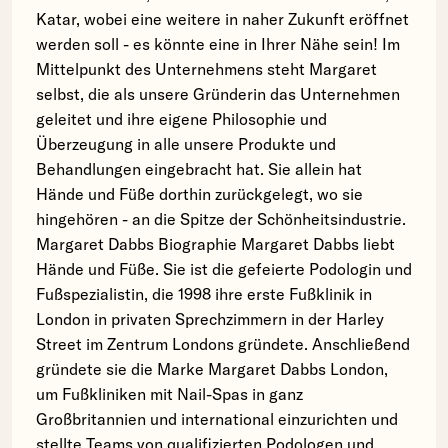
Katar, wobei eine weitere in naher Zukunft eröffnet
werden soll - es könnte eine in Ihrer Nähe sein! Im
Mittelpunkt des Unternehmens steht Margaret
selbst, die als unsere Gründerin das Unternehmen
geleitet und ihre eigene Philosophie und
Überzeugung in alle unsere Produkte und
Behandlungen eingebracht hat. Sie allein hat
Hände und Füße dorthin zurückgelegt, wo sie
hingehören - an die Spitze der Schönheitsindustrie.
Margaret Dabbs Biographie Margaret Dabbs liebt
Hände und Füße. Sie ist die gefeierte Podologin und
Fußspezialistin, die 1998 ihre erste Fußklinik in
London in privaten Sprechzimmern in der Harley
Street im Zentrum Londons gründete. Anschließend
gründete sie die Marke Margaret Dabbs London,
um Fußkliniken mit Nail-Spas in ganz
Großbritannien und international einzurichten und
stellte Teams von qualifizierten Podologen und