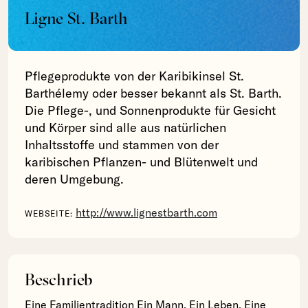
Ligne St. Barth
Pflegeprodukte von der Karibikinsel St.
Barthélemy oder besser bekannt als St. Barth.
Die Pflege-, und Sonnenprodukte für Gesicht
und Körper sind alle aus natürlichen
Inhaltsstoffe und stammen von der
karibischen Pflanzen- und Blütenwelt und
deren Umgebung.
http://www.lignestbarth.com
WEBSEITE:
Beschrieb
Eine Familientradition Ein Mann. Ein Leben. Eine