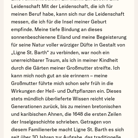
Leidenschaft Mit der Leidenschaft, die ich für
meinen Beruf habe, kann sich nur die Leidenschaft
messen, die ich für die Insel meiner Geburt
empfinde. Meine tiefe Bindung an dieses
sonnenbeschienene Eiland und meine Begeisterung
für seine Natur voller würziger Düfte in Gestalt von
„Ligne St. Barth“ zu verbinden, war noch ein
unerreichbarer Traum, als ich in meiner Kindheit
durch die Gärten meiner Großmutter streifte. Ich
kann mich noch gut an sie erinnern – meine
Großmutter führte mich schon sehr früh in die
Wirkungen der Heil- und Duftpflanzen ein. Dieses
stets mündlich überlieferte Wissen reicht viele
Generationen zurück, bis zu meinen bretonischen
und karibischen Ahnen, die 1648 die ersten Zeilen
der Inselgeschichte schrieben. Getragen von
diesem Familienerbe macht Ligne St. Barth es sich
seit über 30 Jahren zur Aufgabe, das traditionelle