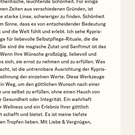
thentische, leuchtende Schönheit. Für einige
enen Zeiten aus verschiedenen Gründen, ist
e starke Linse, schwieriger zu finden. Schönheit
m Sinne, dass es von entscheidender Bedeutung
t und die Welt fühlt und erlebt. Ich sehe Kypris-
 für liebevolle Selbstpflege-Rituale, die die
Sie sind die magische Zutat und Sanftmut ist das
. Wenn Ihre Wünsche großzügig, liebevoll und
es sich, sie ernst zu nehmen und zu erfüllen. Was
macht, ist die untrennbare Ausrichtung der Kypris-
rsöhnung der einzelnen Werte. Diese Werkzeuge
 ein Weg, um den göttlichen Wunsch nach einer
 uns selbst zu erfüllen, ohne einen Hauch von
 Gesundheit oder Integrität. Ein wahrhaft
r Wellness und ein Erlebnis Ihrer göttlich
 schafft und bietet. Es ist meine tiefste
en Tropfen lieben. Mit Liebe & Vergnügen,