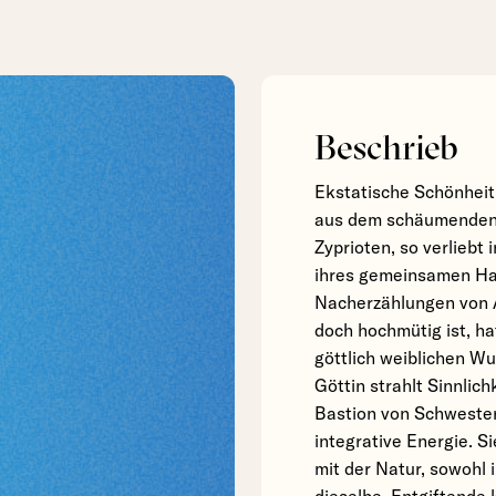
Beschrieb
Ekstatische Schönheit
aus dem schäumenden 
Zyprioten, so verliebt
ihres gemeinsamen Hau
Nacherzählungen von A
doch hochmütig ist, ha
göttlich weiblichen Wu
Göttin strahlt Sinnlich
Bastion von Schwester
integrative Energie. S
mit der Natur, sowohl 