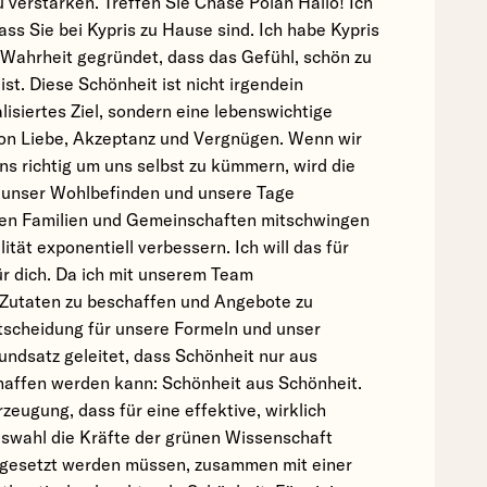
zu verstärken. Treffen Sie Chase Polan Hallo! Ich
ass Sie bei Kypris zu Hause sind. Ich habe Kypris
 Wahrheit gegründet, dass das Gefühl, schön zu
ist. Diese Schönheit ist nicht irgendein
lisiertes Ziel, sondern eine lebenswichtige
 von Liebe, Akzeptanz und Vergnügen. Wenn wir
ns richtig um uns selbst zu kümmern, wird die
n, unser Wohlbefinden und unsere Tage
ren Familien und Gemeinschaften mitschwingen
tät exponentiell verbessern. Ich will das für
für dich. Da ich mit unserem Team
Zutaten zu beschaffen und Angebote zu
ntscheidung für unsere Formeln und unser
ndsatz geleitet, dass Schönheit nur aus
haffen werden kann: Schönheit aus Schönheit.
rzeugung, dass für eine effektive, wirklich
swahl die Kräfte der grünen Wissenschaft
mgesetzt werden müssen, zusammen mit einer