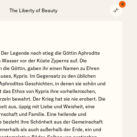
0
compare_arrows
The Liberty of Beauty
 Der Legende nach stieg die Göttin Aphrodite
Wasser vor der Küste Zyperns auf. Die
 in die Göttin, gaben ihr einen Namen zu Ehren
ses, Kypris. Im Gegensatz zu den üblichen
phrodites Geschichten, in denen sie schön und
t das Ethos von Kypris ihre vorhellenischen,
rzeln bewahrt. Der Krieg hat sie nie erobert. Die
keit aus, üppig mit Liebe und Weisheit, eine
nschaft und Familie. Eine heilende und
ie bezieht ihre Schönheit aus der Gemeinschaft
innerhalb als auch außerhalb der Erde, ein und