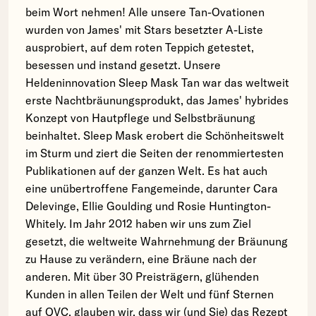
beim Wort nehmen! Alle unsere Tan-Ovationen
wurden von James' mit Stars besetzter A-Liste
ausprobiert, auf dem roten Teppich getestet,
besessen und instand gesetzt. Unsere
Heldeninnovation Sleep Mask Tan war das weltweit
erste Nachtbräunungsprodukt, das James' hybrides
Konzept von Hautpflege und Selbstbräunung
beinhaltet. Sleep Mask erobert die Schönheitswelt
im Sturm und ziert die Seiten der renommiertesten
Publikationen auf der ganzen Welt. Es hat auch
eine unübertroffene Fangemeinde, darunter Cara
Delevinge, Ellie Goulding und Rosie Huntington-
Whitely. Im Jahr 2012 haben wir uns zum Ziel
gesetzt, die weltweite Wahrnehmung der Bräunung
zu Hause zu verändern, eine Bräune nach der
anderen. Mit über 30 Preisträgern, glühenden
Kunden in allen Teilen der Welt und fünf Sternen
auf QVC, glauben wir, dass wir (und Sie) das Rezept