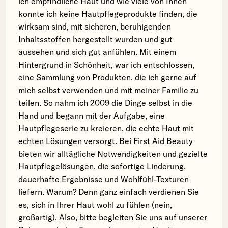
ich empfindliche Haut und wie viele von Ihnen
konnte ich keine Hautpflegeprodukte finden, die
wirksam sind, mit sicheren, beruhigenden
Inhaltsstoffen hergestellt wurden und gut
aussehen und sich gut anfühlen. Mit einem
Hintergrund in Schönheit, war ich entschlossen,
eine Sammlung von Produkten, die ich gerne auf
mich selbst verwenden und mit meiner Familie zu
teilen. So nahm ich 2009 die Dinge selbst in die
Hand und begann mit der Aufgabe, eine
Hautpflegeserie zu kreieren, die echte Haut mit
echten Lösungen versorgt. Bei First Aid Beauty
bieten wir alltägliche Notwendigkeiten und gezielte
Hautpflegelösungen, die sofortige Linderung,
dauerhafte Ergebnisse und Wohlfühl-Texturen
liefern. Warum? Denn ganz einfach verdienen Sie
es, sich in Ihrer Haut wohl zu fühlen (nein,
großartig). Also, bitte begleiten Sie uns auf unserer