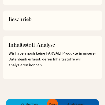
Beschrieb
Inhaltsstoff Analyse
Wir haben noch keine FARSÁLI Produkte in unserer
Datenbank erfasst, deren Inhaltsstoffe wir
analysieren können.
Vergleichen
Menu
Analysieren
ingredients
products
brands