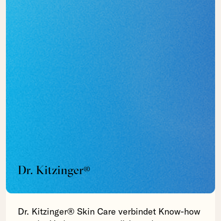
Dr. Kitzinger®
Dr. Kitzinger® Skin Care verbindet Know-how