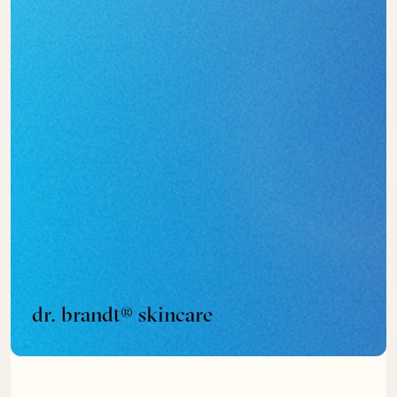
dr. brandt® skincare