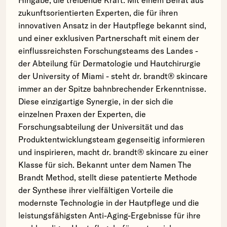
Hingabe, die treibende Kraft. Mit einem Beirat aus
zukunftsorientierten Experten, die für ihren
innovativen Ansatz in der Hautpflege bekannt sind,
und einer exklusiven Partnerschaft mit einem der
einflussreichsten Forschungsteams des Landes -
der Abteilung für Dermatologie und Hautchirurgie
der University of Miami - steht dr. brandt® skincare
immer an der Spitze bahnbrechender Erkenntnisse.
Diese einzigartige Synergie, in der sich die
einzelnen Praxen der Experten, die
Forschungsabteilung der Universität und das
Produktentwicklungsteam gegenseitig informieren
und inspirieren, macht dr. brandt® skincare zu einer
Klasse für sich. Bekannt unter dem Namen The
Brandt Method, stellt diese patentierte Methode
der Synthese ihrer vielfältigen Vorteile die
modernste Technologie in der Hautpflege und die
leistungsfähigsten Anti-Aging-Ergebnisse für ihre